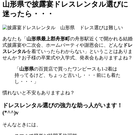
山形県で披露宴ドレスレンタル選びに
迷ったら・・・
あなた
も「
山形県最上郡舟形町
の舟形駅近くで開かれる結婚
式披露宴や二次会、ホームパーティや謝恩会に、どんな
ドレ
スレンタル
を着ていったらわからない」ということはありま
せんか？お子様の卒業式や入学式、発表会もありますよね？
「
山形県
の百貨店で買ったワンピースも1-2着は
持ってるけど、ちょっと古いし・・・前にも着た
し・・・」
慣れないと不安もありますよね？
ドレスレンタル選びの強力な助っ人がいます！
(*^^)v
そんなときには、