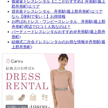
披露宴ドレスレンタル【ここがおすすめ】舟形駅(最上
郡舟形町)エリア
貸衣装ドレスレンタル 舟形駅(最上郡舟形町)エリア
なら【便利で安い！】お得情報
お呼ばれドレス・ワンピースレンタル 舟形駅(最上郡
舟形町)周辺で口コミ人気なのは？
パーティードレスレンタルおすすめ＠舟形駅(最上郡舟
形町)
結婚式二次会ドレスレンタルのお得な情報＠舟形駅(最
上郡舟形町)