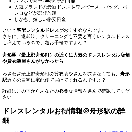
スマホで簡単24時間予約可能
人気ブランドの最新ドレスやワンピース、バッグ、ボ
レロなどが選び放題
しかも、嬉しい
格安料金
という
宅配レンタルドレス
がおすすめなんです。
さらに、
返却時、クリーニングも不要
と言うレンタルドレス
も増えているので、
超お手軽
ですよね？
舟形駅（最上郡舟形町）の近くに人気のドレスレンタル店舗
や貸衣装屋さんがなかったら
わざわざ最上郡舟形町の貸衣装やさんを探さなくても、
舟形
駅
近くの自宅に宅配便で届けてくれるんですよ？
詳細はこの下からあなたの必要な情報を選んで確認してくだ
さい！
ドレスレンタルお得情報＠舟形駅の詳
細