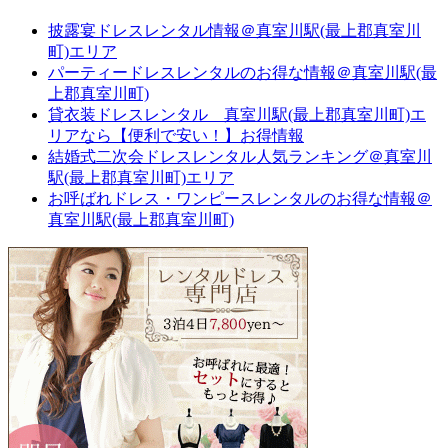
披露宴ドレスレンタル情報＠真室川駅(最上郡真室川
町)エリア
パーティードレスレンタルのお得な情報＠真室川駅(最
上郡真室川町)
貸衣装ドレスレンタル 真室川駅(最上郡真室川町)エ
リアなら【便利で安い！】お得情報
結婚式二次会ドレスレンタル人気ランキング＠真室川
駅(最上郡真室川町)エリア
お呼ばれドレス・ワンピースレンタルのお得な情報＠
真室川駅(最上郡真室川町)