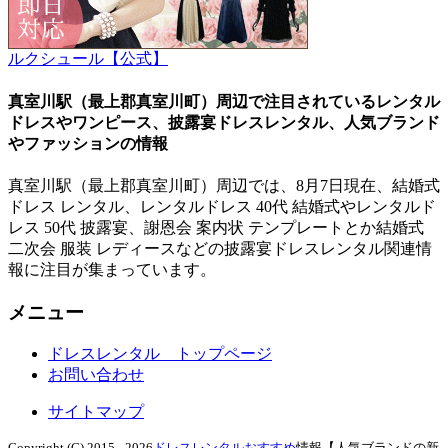
ルクシュール【公式】
真室川駅（最上郡真室川町）周辺で注目されているレンタル
ドレスやワンピース、披露宴ドレスレンタル、人気ブランド
やファッションの情報
真室川駅（最上郡真室川町）周辺では、
8月
7日
現在、結婚式
ドレス レンタル、レンタルドレス 40代 結婚式やレンタルド
レス 50代 披露宴、謝恩会 案内状 テンプレートとか結婚式
二次会 服装 レディースなどの披露宴ドレスレンタル関連情
報に注目が集まっています。
メニュー
ドレスレンタル トップページ
お問い合わせ
サイトマップ
Copyright (C) 2015 -
2026
ドレスレンタルおすすめ
情報【人気ブランドの新