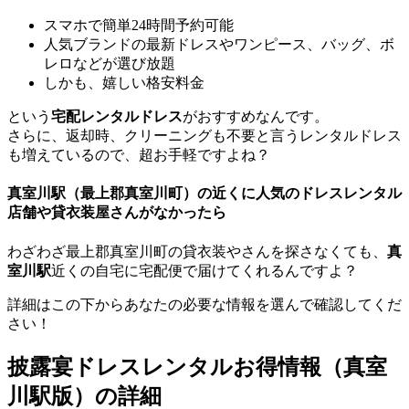
スマホで簡単24時間予約可能
人気ブランドの最新ドレスやワンピース、バッグ、ボ
レロなどが選び放題
しかも、嬉しい
格安料金
という
宅配レンタルドレス
がおすすめなんです。
さらに、
返却時、クリーニングも不要
と言うレンタルドレス
も増えているので、
超お手軽
ですよね？
真室川駅（最上郡真室川町）の近くに人気のドレスレンタル
店舗や貸衣装屋さんがなかったら
わざわざ最上郡真室川町の貸衣装やさんを探さなくても、
真
室川駅
近くの自宅に宅配便で届けてくれるんですよ？
詳細はこの下からあなたの必要な情報を選んで確認してくだ
さい！
披露宴ドレスレンタルお得情報（真室
川駅版）の詳細