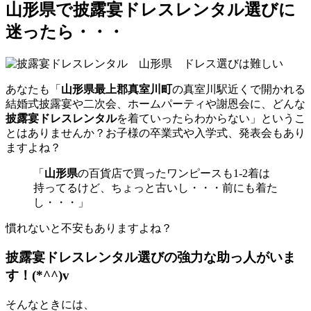
山形県で披露宴ドレスレンタル選びに
迷ったら・・・
あなた
も「
山形県最上郡真室川町
の真室川駅近くで開かれる
結婚式披露宴や二次会、ホームパーティや謝恩会に、どんな
披露宴ドレスレンタル
を着ていったらわからない」というこ
とはありませんか？お子様の卒業式や入学式、発表会もあり
ますよね？
「
山形県
の百貨店で買ったワンピースも1-2着は
持ってるけど、ちょっと古いし・・・前にも着た
し・・・」
慣れないと不安もありますよね？
披露宴ドレスレンタル選びの強力な助っ人がいま
す！(*^^)v
そんなときには、