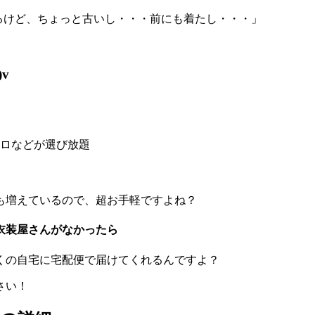
てるけど、ちょっと古いし・・・前にも着たし・・・」
v
ロなどが選び放題
も増えているので、
超お手軽
ですよね？
衣装屋さんがなかったら
くの自宅に宅配便で届けてくれるんですよ？
さい！