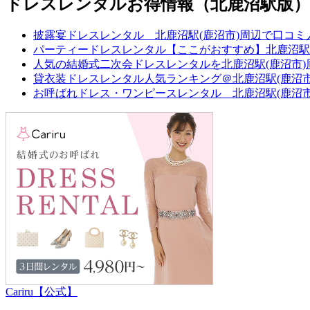
ドレスレンタルお得情報（北鹿沼駅版）
披露宴ドレスレンタル 北鹿沼駅(鹿沼市)周辺で口コミ
パーティードレスレンタル【ここがおすすめ】北鹿沼駅(
人気の結婚式二次会ドレスレンタルを北鹿沼駅(鹿沼市
貸衣装ドレスレンタル人気ランキング＠北鹿沼駅(鹿沼市
お呼ばれドレス・ワンピースレンタル 北鹿沼駅(鹿沼
Cariru【公式】