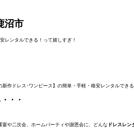
鹿沼市
格安レンタルできる！って嬉しすぎ！
ら・・・
露宴や二次会、ホームパーティや謝恩会に、どんな
ドレスレン