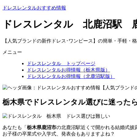
ドレスレンタルおすすめ情報
ドレスレンタル 北鹿沼駅 
【人気ブランドの新作ドレス･ワンピース】の簡単・手軽・
メニュー
ドレスレンタル トップページ
ドレスレンタルお得情報（栃木県版）
ドレスレンタルお得情報（北鹿沼駅版）
栃木県でドレスレンタル選びに迷った
あなた
も「
栃木県鹿沼市
の北鹿沼駅近くで開かれる結婚式披
お子様の卒業式や入学式、発表会もありますよね？