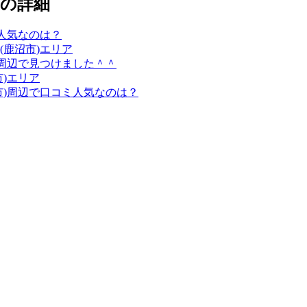
の詳細
人気なのは？
鹿沼市)エリア
)周辺で見つけました＾＾
)エリア
市)周辺で口コミ人気なのは？